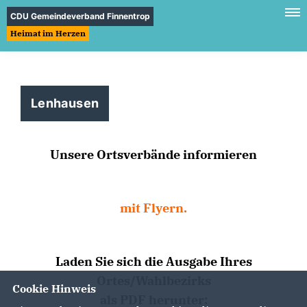
CDU Gemeindeverband Finnentrop
Heimat im Herzen
Lenhausen
Unsere Ortsverbände inf
ormieren
mit Flyern.
Laden Sie sich die Ausgabe Ihres
Ortes/Wahlbezirks
Cookie Hinweis
als PDF herunter: