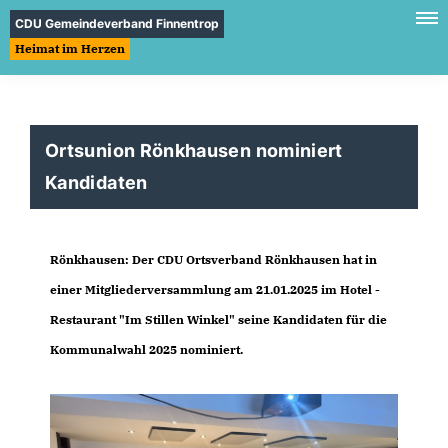
CDU Gemeindeverband Finnentrop
Heimat im Herzen
Ortsunion Rönkhausen nominiert
Kandidaten
Rönkhausen:
Der CDU Ortsverband Rönkhausen hat in
einer Mitgliederversammlung am 21.01.2025 im Hotel -
Restaurant "Im Stillen Winkel" seine Kandidaten für die
Kommunalwahl 2025 nominiert.